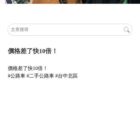
價格差了快10倍！
價格差了快10倍！
#公路車 #二手公路車 #台中北區